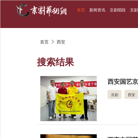
首页
新闻资讯
京剧唱段
京
首页
西安

搜索结果
西安国艺
京剧
西安