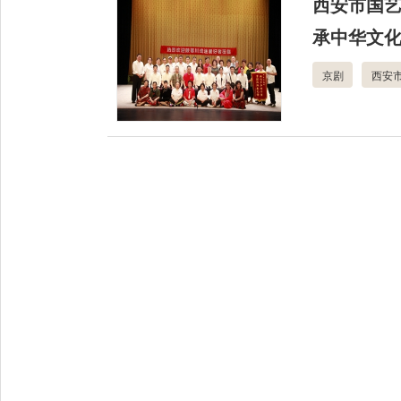
西安市国
承中华文
京剧
西安