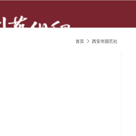
首页
西安市国艺社

京剧唱段
京剧视频
京剧