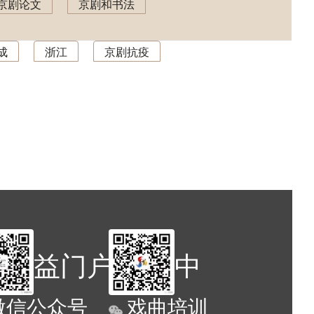
京剧论文
京剧和书法
成
浙江
京剧抗疫
京剧公益门户网站,中
微信公众号
戏曲培训