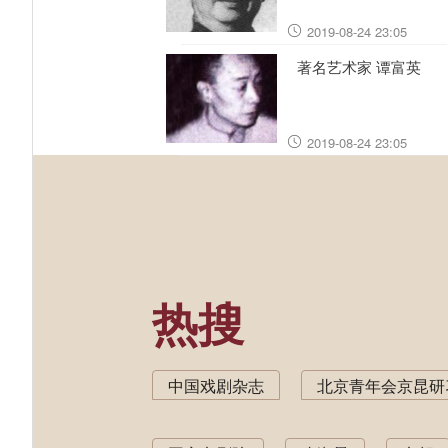
2019-08-24 23:05
著名艺术家 谭富英
2019-08-24 23:05
热搜
中国戏剧杂志
北京青年会京昆研