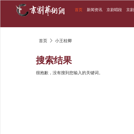
首页
新闻资讯
京剧唱段
京
首页
小王桂卿

搜索结果
很抱歉，没有搜到您输入的关键词。