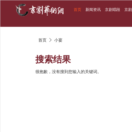
首页
新闻资讯
京剧唱段
京
首页
小宴

搜索结果
很抱歉，没有搜到您输入的关键词。