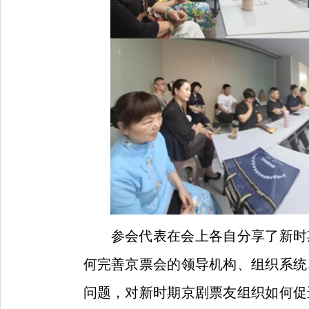
参会代表在会上各自分享
了
新时
何完善京票会的领导机构、组织系统
问题，对新时期京剧票友组织如何促