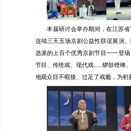
本届研讨会举办期间，在江苏省
连续三天五场京剧公益性联谊展演。
选派的上百个优秀京剧节目一一登场
节目、传统戏、现代戏......锣鼓
地观众目不暇接、过足了戏瘾，为初