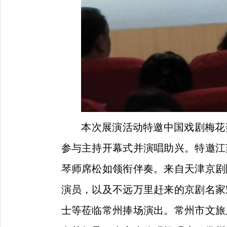
本次展演活动特邀中国戏剧梅花
参与主持开幕式并演唱助兴。特邀江
琴师席松如领衔伴奏。来自天津京剧
演员，以及不远万里赶来的京剧名家
士等莅临常州捧场演出。常州市文旅