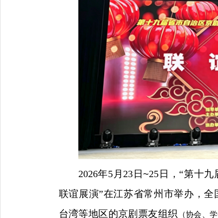
2026年5月23日
~
25日，
“
第十九
联谊展演
”
在江苏省常州市举办，全
台湾等地区的京剧票友组织
（协会、学