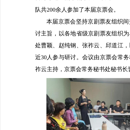
队共200余人参加了本届京票会。
本届京票会
坚持京剧票友组织间
讨主旨，以各地省级京剧票友组织为
处曹颖、赵纯钢、张祚云、邱道江，
近30人参与研讨。会议由京票会常
祚云主持，京票会常务秘书处秘书长