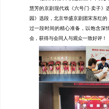
慧芳的京剧现代戏《六号门·卖子》
园》选段，北京华盛京剧团宋东红的
过一段时间的精心准备，以饱含深
会，获得与会同人与观众一致好评！