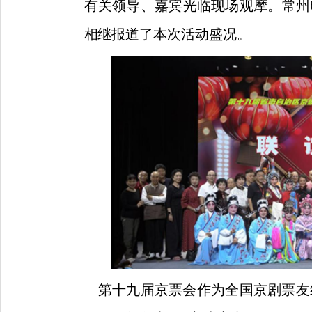
有关领导、嘉宾光临现场观摩。常州
相继报道了本次活动盛况。
第十九届京票会作为全国京剧票友