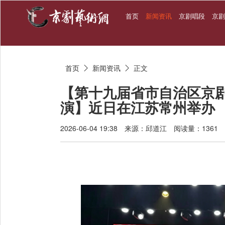
首页
新闻资讯
京剧唱段
京
首页
新闻资讯
正文


【第十九届省市自治区京
演】近日在江苏常州举办
2026-06-04 19:38
来源：邱道江
阅读量：1361