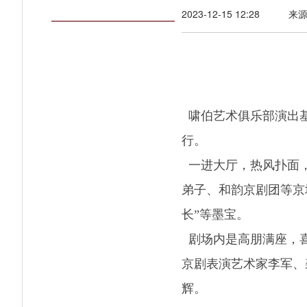
2023-12-15 12:28
来
啸伯艺术俱乐部演出基
行。
一进大厅，热风扑面，
弟子、和韵京剧团等京
长”等墨宝。
剧场内是高朋满座，喜
京剧表演艺术家李军、
辉。