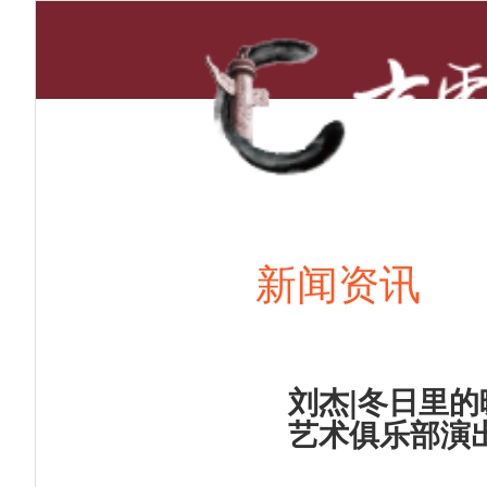
首页
新闻资讯
刘杰|冬日里
艺术俱乐部演