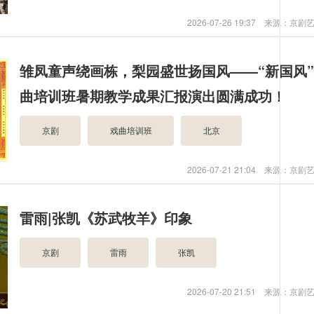
2026-07-26 19:37 来源：京
雏凤童声绕画栋，梨园盛世扬国风——“新国风
曲培训班暑期教学成果汇报演出圆满成功！
京剧
戏曲培训班
北京
2026-07-21 21:04 来源：京
雷雨|张凯《苏武牧羊》印象
京剧
雷雨
张凯
2026-07-20 21:51 来源：京