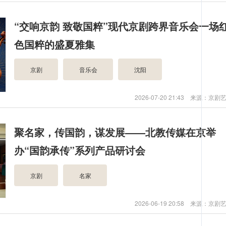
“交响京韵 致敬国粹”现代京剧跨界音乐会一场
色国粹的盛夏雅集
京剧
音乐会
沈阳
2026-07-20 21:43 来源：京
聚名家，传国韵，谋发展——北教传媒在京举
办“国韵承传”系列产品研讨会
京剧
名家
2026-06-19 20:58 来源：京