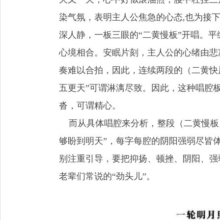
染气氛，表明主人公焦急的心态,也为接
深人静，一板三眼的“二黄慢板”开唱。
心境相合。安眠片刻，主人公的心绪由悲
奏难以合拍，因此，连续两段的（二黄快原
五更天”可谓淋漓尽致。因此，这种唱腔
沓，可谓精心。
而从具体唱腔来分析，整段（二黄慢板）
够盼到明天”，每字每腔的阴阳强弱尽皆
别注重引导，要把抑扬、顿挫、阴阳、强
老辈们常说的“劲头儿”。