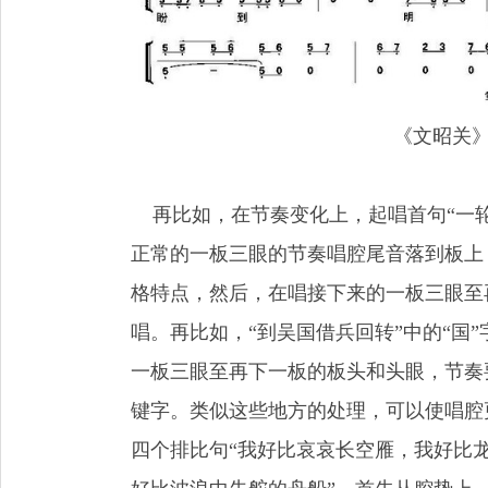
《文昭关》
再比如，在节奏变化上，起唱首句“一轮明
正常的一板三眼的节奏唱腔尾音落到板上
格特点，然后，在唱接下来的一板三眼至
唱。再比如，“到吴国借兵回转”中的“国
一板三眼至再下一板的板头和头眼，节奏
键字。类似这些地方的处理，可以使唱腔
四个排比句“我好比哀哀长空雁，我好比