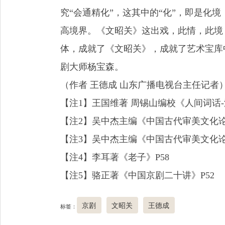
究“会通精化”，这其中的“化”，即是化
高境界。《文昭关》这出戏，此情，此境
体，成就了《文昭关》，成就了艺术宝库
剧大师杨宝森。
（作者 王德成 山东广播电视台主任记者
【注1】王国维著 周锡山编校《人间词话-汇
【注2】吴中杰主编《中国古代审美文化论
【注3】吴中杰主编《中国古代审美文化论
【注4】李耳著《老子》P58
【注5】骆正著《中国京剧二十讲》P52
京剧
文昭关
王德成
标签：