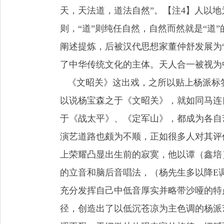
天，天法道，道法自然”。【注4】人以地
则，“道”则纯任自然，自然而然就是“道
阐述提炼，后被汉代思想家董仲舒发展为
了中华传统文化的主体。天人合一被视
《文昭关》这出戏，之所以贴上杨派标
以说杨宝森之于《文昭关》，就如同马连
于《战太平》、《定军山》，都成为各自
演艺道路也颇为不顺，正如很多人对其评
上荣耀凸显出生前的寂寞，他以谭（鑫培
的立音和脑后音唱法，（杨先生多以降E
充分发挥自己中低音厚实并略带沙哑的特
径，创造出了以低沉苍凉为主色调的杨派