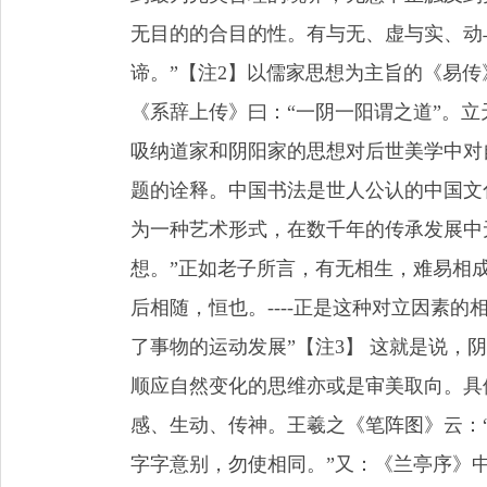
无目的的合目的性。有与无、虚与实、动
谛。”【注2】以儒家思想为主旨的《易传
《系辞上传》曰：“一阴一阳谓之道”。
吸纳道家和阴阳家的思想对后世美学中对
题的诠释。中国书法是世人公认的中国文
为一种艺术形式，在数千年的传承发展中
想。”正如老子所言，有无相生，难易相
后相随，恒也。----正是这种对立因素
了事物的运动发展”【注3】 这就是说，
顺应自然变化的思维亦或是审美取向。具
感、生动、传神。王羲之《笔阵图》云：
字字意别，勿使相同。”又：《兰亭序》中