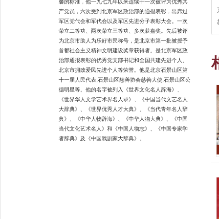
馨的标准，他一九七九年以来连续十一次被评为优秀共
产党员，六次受到北京军区政治部的通报表彰，出席过
军区党代会和军代会以及军区先进分子表彰大会。一次
荣立二等功、两次荣立三等功、多次获嘉奖。先后被评
为北京市助人为乐好市民称号，是北京市第一批被授予
首都社会主义精神文明建设奖章获得者。是北京军区政
治部通报表彰的优秀党支部书记和全国共建先进个人、
北京市拥政爱民先进个人等荣誉。他是北京石景山区第
十一届人民代表,石景山区慈善协会慈善大使,石景山区公
德明星等。他的名字被列入《世界文化名人辞海》、
《世界华人文学艺术界名人录》、《中国当代文艺名人
大辞典》、《世界优秀人才大典》、《当代青年名人辞
典》、《中华人物辞海》、《中华人物大典》、《中国
当代文化艺术名人》和《中国人物志》、《中国专家学
者辞典》及《中国戏剧家大辞典》。